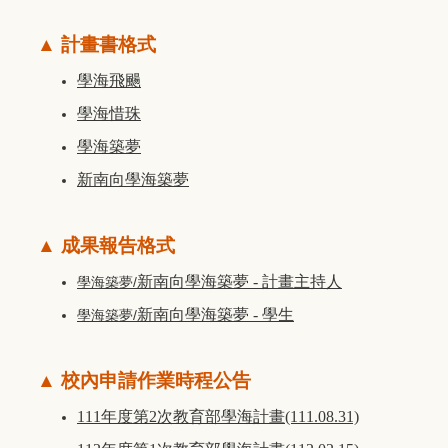
▲ 計畫書格式
學海飛颺
學海惜珠
學海築夢
新南向學海築夢
▲ 成果報告格式
新南向學海築夢 - 計畫主持人
學海築夢/
新南向學海築夢 - 學生
學海築夢/
▲
校內申請作業時程公告
111年度第2次教育部學海計畫(111.08.31)