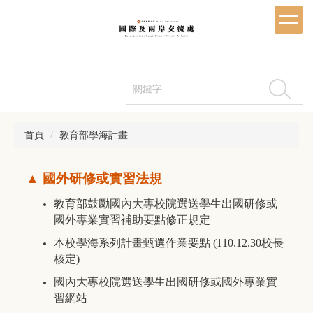
跳
到
主
要
內
容
搜尋
區
首頁
教育部學海計畫
▲ 國外研修或實習法規
教育部鼓勵國內大專校院選送學生出國研修或
國外專業實習補助要點修正規定
本校學海系列計畫甄選作業要點
(110.12.30校長
核定)
國內大專校院選送學生出國研修或國外專業實
習網站