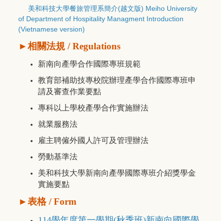
美和科技大學餐旅管理系簡介(越文版) Meiho University
of
Department of Hospitality Managment
Introduction
(Vietnamese version)
►
相關法規 / Regulations
新南向產學合作國際專班規範
教育部補助技專校院辦理產學合作國際專班申
請及審查作業要點
專科以上學校產學合作實施辦法
就業服務法
雇主聘僱外國人許可及管理辦法
勞動基準法
美和科技大學新南向產學國際專班介紹獎學金
實施要點
►
表格 / Form
114學年度第一學期(秋季班)新南向國際學