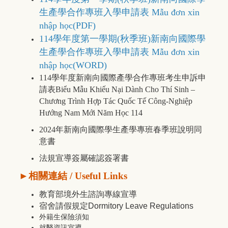
生產學合作專班入學申請表 Mẫu đơn xin
nhập học
(PDF)
114學年度第一學期(秋季班)新南向國際學
生產學合作專班入學申請表 Mẫu đơn xin
nhập học
(WORD)
114學年度新南向國際產學合作專班考生申訴申
請表Biểu Mẫu Khiếu Nại Dành Cho Thí Sinh –
Chương Trình Hợp Tác Quốc Tế Công-Nghiệp
Hướng Nam Mới Năm Học 114
2024年新南向國際學生產學專班春季班說明同
意書
法規宣導簽屬確認簽署書
►
相關連結
/ Useful Links
教育部境外生諮詢專線宣導
宿舍請假規定Dormitory Leave Regulations
外籍生保險須知
就醫資訊宣導