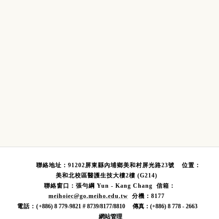
聯絡地址：91202屏東縣內埔鄉美和村屏光路23號
位置：
美和北校區醫護生技大樓2樓 (G214)
聯絡窗口：張勻綱
Yun - Kang Chang 信箱：
meihoie
c@
go.meiho.edu.tw
分機：8177
電話：(
+886) 8 779-9821 # 8739/8177/8810 傳真：(+886) 8 778 - 2663
網站管理