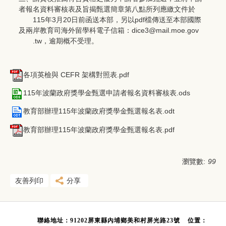
者報名資料審核表及旨揭甄選簡章第八點所列應繳文件於
115年3月20日前函送本部，另以pdf檔傳送至本部國際
及兩岸教育司海外留學科電子信箱：dice3@mail.moe.gov
.tw，逾期概不受理。
各項英檢與 CEFR 架構對照表.pdf
115年波蘭政府獎學金甄選申請者報名資料審核表.ods
教育部辦理115年波蘭政府獎學金甄選報名表.odt
教育部辦理115年波蘭政府獎學金甄選報名表.pdf
瀏覽數:
99
友善列印
分享
聯絡地址：91202屏東縣內埔鄉美和村屏光路23號
位置：