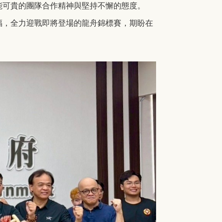
能可貴的團隊合作精神與堅持不懈的態度。
福，全力迎戰即將登場的龍舟錦標賽，期盼在