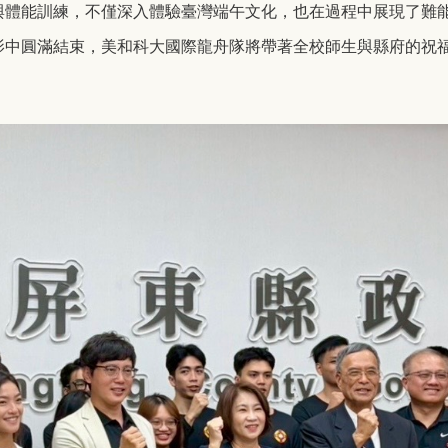
與體能訓練，不僅深入體驗臺灣端午文化，也在過程中展現了難
影中圓滿結束，美和科大國際龍舟隊將帶著全校師生與縣府的祝