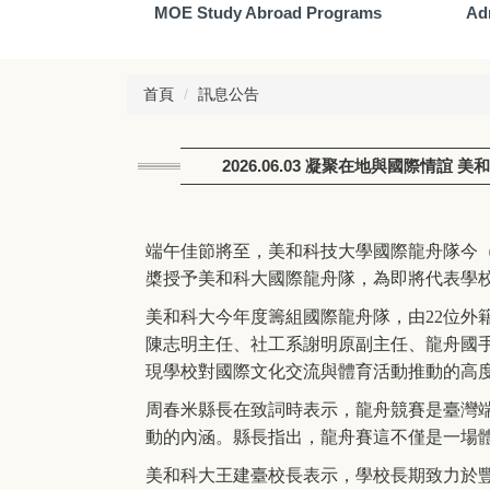
MOE Study Abroad Programs
Ad
首頁
訊息公告
2026.06.03 凝聚在地與國際情
端午佳節將至，美和科技大學國際龍舟隊今
槳授予美和科大國際龍舟隊，為即將代表學
美和科大今年度籌組國際龍舟隊，由
22
位外
陳志明主任、社工系謝明原副主任、龍舟國
現學校對國際文化交流與體育活動推動的高
周春米縣長在致詞時表示，龍舟競賽是臺灣
動的內涵。縣長指出，龍舟賽這不僅是一場
美和科大王建臺校長表示，學校長期致力於